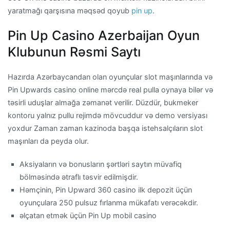
yaratmağı qarşısına məqsəd qoyub
pin up
.
Pin Up Casino Azerbaijan Oyun
Klubunun Rəsmi Saytı
Hazırda Azərbaycandan olan oyunçular slot maşınlarında və
Pin Upwards casino online mərcdə real pulla oynaya bilər və
təsirli uduşlar almağa zəmanət verilir. Düzdür, bukmeker
kontoru yalnız pullu rejimdə mövcuddur və demo versiyası
yoxdur Zaman zaman kazinoda başqa istehsalçıların slot
maşınları da peyda olur.
Aksiyaların və bonusların şərtləri saytın müvafiq
bölməsində ətraflı təsvir edilmişdir.
Həmçinin, Pin Upward 360 casino ilk depozit üçün
oyunçulara 250 pulsuz fırlanma mükafatı verəcəkdir.
əlçatan etmək üçün Pin Up mobil casino