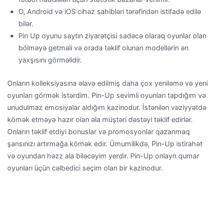
O, Android və iOS cihaz sahibləri tərəfindən istifadə edilə
bilər.
Pin Up oyunu saytın ziyarətçisi sadəcə olaraq oyunlar olan
bölməyə getməli və orada təklif olunan modellərin ən
yaxşısını görməlidir.
Onların kolleksiyasına əlavə edilmiş daha çox yeniləmə və yeni
oyunları görmək istərdim. Pin-Up sevimli oyunları tapdığım və
unudulmaz emosiyalar aldığım kazinodur. İstənilən vəziyyətdə
kömək etməyə hazır olan əla müştəri dəstəyi təklif edirlər.
Onların təklif etdiyi bonuslar və promosyonlar qazanmaq
şansınızı artırmağa kömək edir. Ümumilikdə, Pin-Up istirahət
və oyundan həzz ala biləcəyim yerdir. Pin-Up onlayn qumar
oyunları üçün cəlbedici seçim olan bir kazinodur.