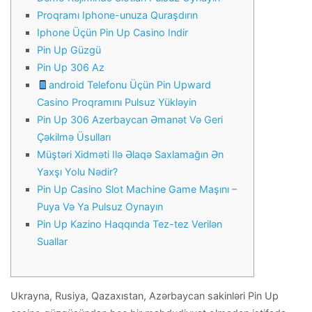
Proqramı Iphone-unuza Quraşdırın
Iphone Üçün Pin Up Casino Indir
Pin Up Güzgü
Pin Up 306 Az
android Telefonu Üçün Pin Upward
Casino Proqramını Pulsuz Yükləyin
Pin Up 306 Azerbaycan Əmanət Və Geri
Çəkilmə Üsulları
Müştəri Xidməti Ilə Əlaqə Saxlamağın Ən
Yaxşı Yolu Nədir?
Pin Up Casino Slot Machine Game Maşını –
Puya Və Ya Pulsuz Oynayın
Pin Up Kazino Haqqında Tez-tez Verilən
Suallar
Ukrayna, Rusiya, Qazaxıstan, Azərbaycan sakinləri Pin Up