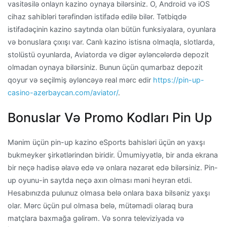
vasitəsilə onlayn kazino oynaya bilərsiniz. O, Android və iOS
cihaz sahibləri tərəfindən istifadə edilə bilər. Tətbiqdə
istifadəçinin kazino saytında olan bütün funksiyalara, oyunlara
və bonuslara çıxışı var. Canlı kazino istisna olmaqla, slotlarda,
stolüstü oyunlarda, Aviatorda və digər əyləncələrdə depozit
olmadan oynaya bilərsiniz. Bunun üçün qumarbaz depozit
qoyur və seçilmiş əyləncəyə real mərc edir
https://pin-up-
casino-azerbaycan.com/aviator/
.
Bonuslar Və Promo Kodları Pin Up
Mənim üçün pin-up kazino eSports bahisləri üçün ən yaxşı
bukmeyker şirkətlərindən biridir. Ümumiyyətlə, bir anda ekrana
bir neçə hadisə əlavə edə və onlara nəzarət edə bilərsiniz. Pin-
up oyunu-in saytda neçə axın olması məni heyran etdi.
Hesabınızda pulunuz olmasa belə onlara baxa bilsəniz yaxşı
olar. Mərc üçün pul olmasa belə, mütəmadi olaraq bura
matçlara baxmağa gəlirəm. Və sonra televiziyada və