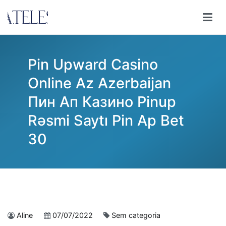
Pular
para
Ana Teles
Consultoria Ana Teles
o
conteúdo
Pin Upward Casino
Online Az Azerbaijan
Пин Ап Казино Pinup
Rəsmi Saytı Pin Ap Bet
30
Aline
07/07/2022
Sem categoria