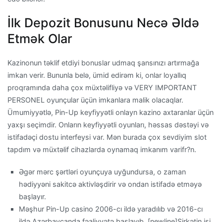
İlk Depozit Bonusunu Necə Əldə
Etmək Olar
Kazinonun təklif etdiyi bonuslar udmaq şansınızı artırmağa
imkan verir. Bununla belə, ümid edirəm ki, onlar loyallıq
proqramında daha çox müxtəlifliyə və VERY IMPORTANT
PERSONEL oyunçular üçün imkanlara malik olacaqlar.
Ümumiyyətlə, Pin-Up keyfiyyətli onlayn kazino axtaranlar üçün
yaxşı seçimdir. Onların keyfiyyətli oyunları, həssas dəstəyi və
istifadəçi dostu interfeysi var. Mən burada çox sevdiyim slot
tapdım və müxtəlif cihazlarda oynamaq imkanım varifr?n.
Əgər mərc şərtləri oyunçuya uyğundursa, o zaman
hədiyyəni sakitcə aktivləşdirir və ondan istifadə etməyə
başlayır.
Məşhur Pin-Up casino 2006-cı ildə yaradılıb və 2016-cı
ildə Azərbaycanda fəaliyyətə başlayıb. [newline]Şirkətin işi