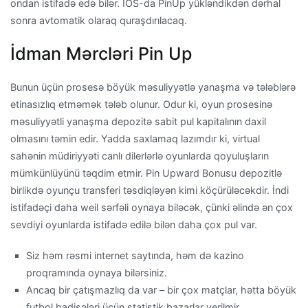
ondan istifadə edə bilər. IOS-da PinUp yükləndikdən dərhal
sonra avtomatik olaraq quraşdırılacaq.
İdman Mərcləri Pin Up
Bunun üçün prosesə böyük məsuliyyətlə yanaşma və tələblərə
etinasızlıq etməmək tələb olunur. Odur ki, oyun prosesinə
məsuliyyətli yanaşma depozitə sabit pul kapitalının daxil
olmasını təmin edir. Yadda saxlamaq lazımdır ki, virtual
sahənin müdiriyyəti canlı dilerlərlə oyunlarda qoyuluşların
mümkünlüyünü təqdim etmir. Pin Upward Bonusu depozitlə
birlikdə oyunçu transferi təsdiqləyən kimi köçürüləcəkdir. İndi
istifadəçi daha weil sərfəli oynaya biləcək, çünki əlində ən çox
sevdiyi oyunlarda istifadə edilə bilən daha çox pul var.
Siz həm rəsmi internet saytında, həm də kazino
proqramında oynaya bilərsiniz.
Ancaq bir çatışmazlıq da var – bir çox matçlar, hətta böyük
futbol hadisələri üçün statistik bazarlar verilmir.