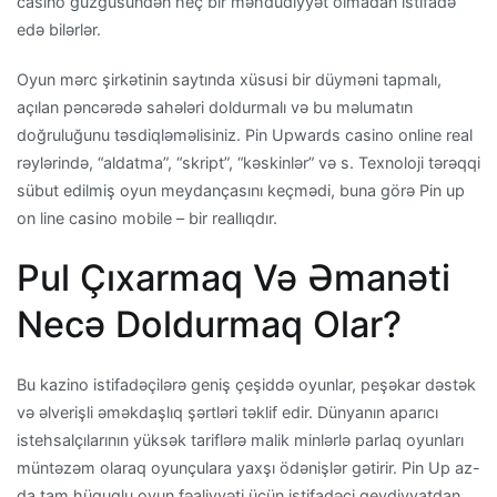
casino güzgüsündən heç bir məhdudiyyət olmadan istifadə
edə bilərlər.
Oyun mərc şirkətinin saytında xüsusi bir düyməni tapmalı,
açılan pəncərədə sahələri doldurmalı və bu məlumatın
doğruluğunu təsdiqləməlisiniz. Pin Upwards casino online real
rəylərində, “aldatma”, “skript”, “kəskinlər” və s. Texnoloji tərəqqi
sübut edilmiş oyun meydançasını keçmədi, buna görə Pin up
on line casino mobile – bir reallıqdır.
Pul Çıxarmaq Və Əmanəti
Necə Doldurmaq Olar?
Bu kazino istifadəçilərə geniş çeşiddə oyunlar, peşəkar dəstək
və əlverişli əməkdaşlıq şərtləri təklif edir. Dünyanın aparıcı
istehsalçılarının yüksək tariflərə malik minlərlə parlaq oyunları
müntəzəm olaraq oyunçulara yaxşı ödənişlər gətirir. Pin Up az-
da tam hüquqlu oyun fəaliyyəti üçün istifadəçi qeydiyyatdan