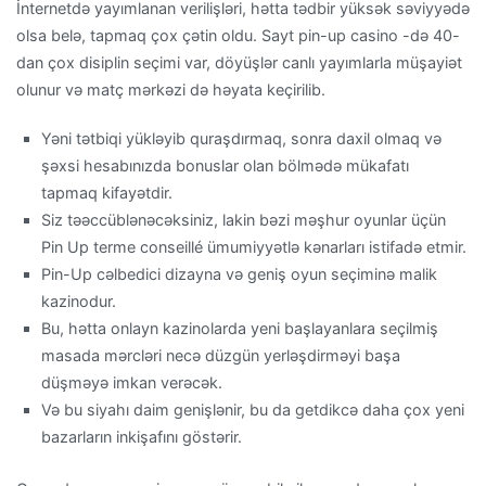
İnternetdə yayımlanan verilişləri, hətta tədbir yüksək səviyyədə
olsa belə, tapmaq çox çətin oldu. Sayt pin-up casino -də 40-
dan çox disiplin seçimi var, döyüşlər canlı yayımlarla müşayiət
olunur və matç mərkəzi də həyata keçirilib.
Yəni tətbiqi yükləyib quraşdırmaq, sonra daxil olmaq və
şəxsi hesabınızda bonuslar olan bölmədə mükafatı
tapmaq kifayətdir.
Siz təəccüblənəcəksiniz, lakin bəzi məşhur oyunlar üçün
Pin Up terme conseillé ümumiyyətlə kənarları istifadə etmir.
Pin-Up cəlbedici dizayna və geniş oyun seçiminə malik
kazinodur.
Bu, hətta onlayn kazinolarda yeni başlayanlara seçilmiş
masada mərcləri necə düzgün yerləşdirməyi başa
düşməyə imkan verəcək.
Və bu siyahı daim genişlənir, bu da getdikcə daha çox yeni
bazarların inkişafını göstərir.