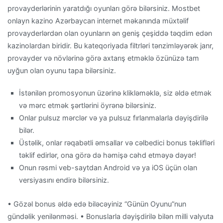
provayderlərinin yaratdığı oyunları görə bilərsiniz. Mostbet
onlayn kazino Azərbaycan internet məkanında müxtəlif
provayderlərdən olan oyunların ən geniş çeşiddə təqdim edən
kazinolardan biridir. Bu kateqoriyada filtrləri tənzimləyərək janr,
provayder və növlərinə görə axtarış etməklə özünüzə tam
uyğun olan oyunu tapa bilərsiniz.
İstənilən promosyonun üzərinə klikləməklə, siz əldə etmək
və mərc etmək şərtlərini öyrənə bilərsiniz.
Onlar pulsuz mərclər və ya pulsuz fırlanmalarla dəyişdirilə
bilər.
Üstəlik, onlar rəqabətli əmsallar və cəlbedici bonus təklifləri
təklif edirlər, ona görə də həmişə cəhd etməyə dəyər!
Onun rəsmi veb-saytdan Android və ya iOS üçün olan
versiyasını endirə bilərsiniz.
• Gözəl bonus əldə edə biləcəyiniz “Günün Oyunu”nun
gündəlik yenilənməsi. • Bonuslarla dəyişdirilə bilən milli valyuta