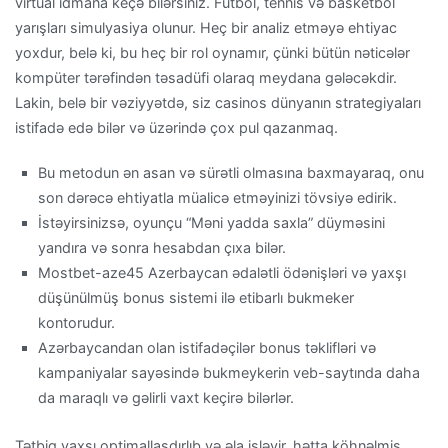
virtual idmana keçə bilərsiniz. Futbol, tennis və basketbol
yarışları simulyasiya olunur. Heç bir analiz etməyə ehtiyac
yoxdur, belə ki, bu heç bir rol oynamır, çünki bütün nəticələr
kompüter tərəfindən təsadüfi olaraq meydana gələcəkdir.
Lakin, belə bir vəziyyətdə, siz casinos dünyanın strategiyaları
istifadə edə bilər və üzərində çox pul qazanmaq.
Bu metodun ən asan və sürətli olmasına baxmayaraq, onu
son dərəcə ehtiyatla müalicə etməyinizi tövsiyə edirik.
İstəyirsinizsə, oyunçu “Məni yadda saxla” düyməsini
yandıra və sonra hesabdan çıxa bilər.
Mostbet-aze45 Azerbaycan ədalətli ödənişləri və yaxşı
düşünülmüş bonus sistemi ilə etibarlı bukmeker
kontorudur.
Azərbaycandan olan istifadəçilər bonus təklifləri və
kampaniyalar sayəsində bukmeykerin veb-saytında daha
da maraqlı və gəlirli vaxt keçirə bilərlər.
Tətbiq yaxşı optimallaşdırlıb və əla işləyir, hətta köhnəlmiş