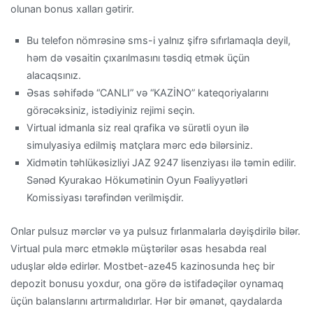
olunan bonus xalları gətirir.
Bu telefon nömrəsinə sms-i yalnız şifrə sıfırlamaqla deyil,
həm də vəsaitin çıxarılmasını təsdiq etmək üçün
alacaqsınız.
Əsas səhifədə “CANLI” və “KAZİNO” kateqoriyalarını
görəcəksiniz, istədiyiniz rejimi seçin.
Virtual idmanla siz real qrafika və sürətli oyun ilə
simulyasiya edilmiş matçlara mərc edə bilərsiniz.
Xidmətin təhlükəsizliyi JAZ 9247 lisenziyası ilə təmin edilir.
Sənəd Kyurakao Hökumətinin Oyun Fəaliyyətləri
Komissiyası tərəfindən verilmişdir.
Onlar pulsuz mərclər və ya pulsuz fırlanmalarla dəyişdirilə bilər.
Virtual pula mərc etməklə müştərilər əsas hesabda real
uduşlar əldə edirlər. Mostbet-aze45 kazinosunda heç bir
depozit bonusu yoxdur, ona görə də istifadəçilər oynamaq
üçün balanslarını artırmalıdırlar. Hər bir əmanət, qaydalarda