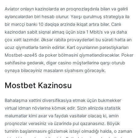
Aviator onlayn kazinolarda ən proqnozlaşdırıla bilən və gəlirli
əyləncələrdən biri hesab olunur. Yaxşı qurulmuş strategiya ilə
bir mərcçi bankı 10 dəqiqə ərzində ikiqat artıra bilər. Canlı
kazinodan sabit siqnal almaq üçün sizə 1 Mbit/s və ya daha
çox xətt lazımdır. Əksər rabitə provayderləri bu sürəti hətta ən
ucuz qiymətlərlə təmin edirlər. Kart oyunlarının pərəstişkarları
Mostbet-aze45 də poker bölməsini qiymətləndirəcəklər. Poker
səhifəsinə gedərək, digər casino müştərilərinə qarşı oturub
oynaya biləcəyiniz masaların siyahısını görəcəyik.
Mostbet Kazinosu
Bahalaşma xəttini diversifikasiya etmək üçün bukmekker
virtual idman növlərinə kömək edir. Sizin əlinizdə statistik
məlumatlar kimi axar və faydalı vasitələr olacaq ki, əmin
proqnozlar verəsiniz və üzərində pul qazanasınız. Böyük
turnirin başlanmasını gözləmək istəyi olmadığı halda, o zaman