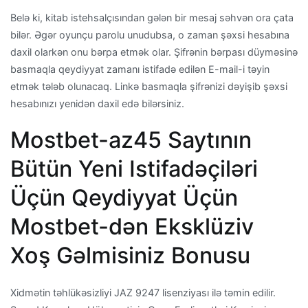
Belə ki, kitab istehsalçısından gələn bir mesaj səhvən ora çata
bilər. Əgər oyunçu parolu unudubsa, o zaman şəxsi hesabına
daxil olarkən onu bərpa etmək olar. Şifrənin bərpası düyməsinə
basmaqla qeydiyyat zamanı istifadə edilən E-mail-i təyin
etmək tələb olunacaq. Linkə basmaqla şifrənizi dəyişib şəxsi
hesabınızı yenidən daxil edə bilərsiniz.
Mostbet-az45 Saytının
Bütün Yeni Istifadəçiləri
Üçün Qeydiyyat Üçün
Mostbet-dən Eksklüziv
Xoş Gəlmisiniz Bonusu
Xidmətin təhlükəsizliyi JAZ 9247 lisenziyası ilə təmin edilir.