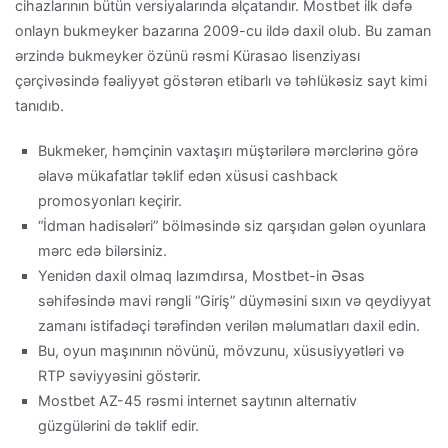
cihazlarının bütün versiyalarında əlçatandır. Mostbet ilk dəfə
onlayn bukmeyker bazarına 2009-cu ildə daxil olub. Bu zaman
ərzində bukmeyker özünü rəsmi Kürasao lisenziyası
çərçivəsində fəaliyyət göstərən etibarlı və təhlükəsiz sayt kimi
tanıdıb.
Bukmeker, həmçinin vaxtaşırı müştərilərə mərclərinə görə
əlavə mükafatlar təklif edən xüsusi cashback
promosyonları keçirir.
“İdman hadisələri” bölməsində siz qarşıdan gələn oyunlara
mərc edə bilərsiniz.
Yenidən daxil olmaq lazımdırsa, Mostbet-in Əsas
səhifəsində mavi rəngli “Giriş” düyməsini sıxın və qeydiyyat
zamanı istifadəçi tərəfindən verilən məlumatları daxil edin.
Bu, oyun maşınının növünü, mövzunu, xüsusiyyətləri və
RTP səviyyəsini göstərir.
Mostbet AZ-45 rəsmi internet saytının alternativ
güzgülərini də təklif edir.