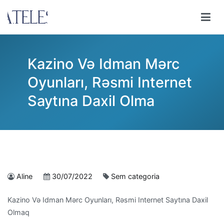
Pular
para
Ana Teles
Consultoria Ana Teles
o
conteúdo
Kazino Və Idman Mərc
Oyunları, Rəsmi Internet
Saytına Daxil Olma
Aline
30/07/2022
Sem categoria
Kazino Və Idman Mərc Oyunları, Rəsmi Internet Saytına Daxil
Olmaq