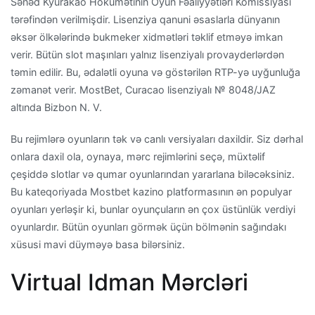
Sənəd Kyurakao Hökumətinin Oyun Fəaliyyətləri Komissiyası
tərəfindən verilmişdir. Lisenziya qanuni əsaslarla dünyanın
əksər ölkələrində bukmeker xidmətləri təklif etməyə imkan
verir. Bütün slot maşınları yalnız lisenziyalı provayderlərdən
təmin edilir. Bu, ədalətli oyuna və göstərilən RTP-yə uyğunluğa
zəmanət verir. MostBet, Curacao lisenziyalı № 8048/JAZ
altında Bizbon N. V.
Bu rejimlərə oyunların tək və canlı versiyaları daxildir. Siz dərhal
onlara daxil ola, oynaya, mərc rejimlərini seçə, müxtəlif
çeşiddə slotlar və qumar oyunlarından yararlana biləcəksiniz.
Bu kateqoriyada Mostbet kazino platformasının ən populyar
oyunları yerləşir ki, bunlar oyunçuların ən çox üstünlük verdiyi
oyunlardır. Bütün oyunları görmək üçün bölmənin sağındakı
xüsusi mavi düyməyə basa bilərsiniz.
Virtual Idman Mərcləri