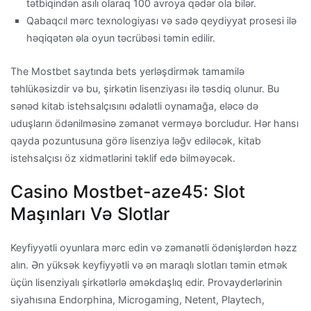
tətbiqindən asılı olaraq 100 avroya qədər ola bilər.
Qabaqcıl mərc texnologiyası və sadə qeydiyyat prosesi ilə
həqiqətən əla oyun təcrübəsi təmin edilir.
The Mostbet saytında bets yerləşdirmək tamamilə
təhlükəsizdir və bu, şirkətin lisenziyası ilə təsdiq olunur. Bu
sənəd kitab istehsalçısını ədalətli oynamağa, eləcə də
uduşların ödənilməsinə zəmanət verməyə borcludur. Hər hansı
qayda pozuntusuna görə lisenziya ləğv ediləcək, kitab
istehsalçısı öz xidmətlərini təklif edə bilməyəcək.
Casino Mostbet-aze45: Slot
Maşınları Və Slotlar
Keyfiyyətli oyunlara mərc edin və zəmanətli ödənişlərdən həzz
alın. Ən yüksək keyfiyyətli və ən maraqlı slotları təmin etmək
üçün lisenziyalı şirkətlərlə əməkdaşlıq edir. Provayderlərinin
siyahısına Endorphina, Microgaming, Netent, Playtech,