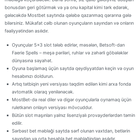
bonusdan geri götürmək və ya onu kapital kimi tərk edərək,
gələcəkdə Mostbet saytında qələbə qazanmaq qərarına gələ
bilərsiniz. Mükafat cəlb olunan oyunçuların sayından və onların
fəaliyyətindən asılıdır.
Oyunçular 5×3 slot tələb edirlər, məsələn, Betsoft-dan
Faerie Spells – meşə pəriləri, ruhlar və zəhərli göbələklər
dünyasına səyahət.
Oyuna başlamaq üçün saytda qeydiyyatdan keçin və oyun
hesabınızı doldurun.
Artıq tətbiqin yeni versiyası təqdim edilən kimi arxa fonda
avtomatik olaraq yenilənəcək.
MostBet-də real diler və digər oyunçularla oynamaq üçün
ruletkanın onlayn versiyası mövcuddur.
Bütün slot maşınları yalnız lisenziyalı provayderlərdən təmin
edilir.
Sərbəst bet məbləği saytda sərf olunan vaxtdan, betlərin
sayından və orta hesabla bet məbləğindən asılıdır.