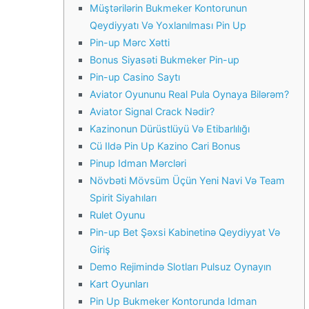
Müştərilərin Bukmeker Kontorunun
Qeydiyyatı Və Yoxlanılması Pin Up
Pin-up Mərc Xətti
Bonus Siyasəti Bukmeker Pin-up
Pin-up Casino Saytı
Aviator Oyununu Real Pula Oynaya Bilərəm?
Aviator Signal Crack Nədir?
Kazinonun Dürüstlüyü Və Etibarlılığı
Cü Ildə Pin Up Kazino Cari Bonus
Pinup Idman Mərcləri
Növbəti Mövsüm Üçün Yeni Navi Və Team
Spirit Siyahıları
Rulet Oyunu
Pin-up Bet Şəxsi Kabinetinə Qeydiyyat Və
Giriş
Demo Rejimində Slotları Pulsuz Oynayın
Kart Oyunları
Pin Up Bukmeker Kontorunda Idman