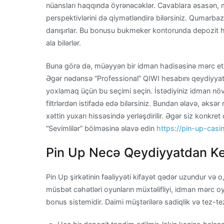
nüansları haqqında öyrənəcəklər. Cavablara əsasən, mü
perspektivlərini də qiymətləndirə bilərsiniz. Qumar
danışırlar. Bu bonusu bukmeker kontorunda depozit he
ala bilərlər.
Buna görə də, müəyyən bir idman hadisəsinə mərc etm
Əgər nədənsə “Professional” QIWI hesabını qeydiyyat
yoxlamaq üçün bu seçimi seçin. İstədiyiniz idman növ
filtrlərdən istifadə edə bilərsiniz. Bundan əlavə, əksə
xəttin yuxarı hissəsində yerləşdirilir. Əgər siz konkre
“Sevimlilər” bölməsinə əlavə edin
https://pin-up-cas
Pin Up Necə Qeydiyyatdan K
Pin Up şirkətinin fəaliyyəti kifayət qədər uzundur və o
müsbət cəhətləri oyunların müxtəlifliyi, idman mərc o
bonus sistemidir. Daimi müştərilərə sadiqlik və tez-te