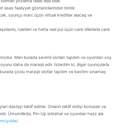
k xidməti yoxlama tələb edə bilər.
n əsas fəaliyyət göstəricilərindən biridir.
cək, oyunçu mərc üçün virtual kreditlər alacaq və
nlarını, ruletləri və hətta real pul üçün canlı dilerlərlə canlı
inodur. Mən burada sevimli slotları tapdım və oyundan xoş
oyunu daha da maraqlı edir. İstərdim ki, digər oyunçularla
burada çoxlu maraqlı slotlar tapdım və bəxtimi sınamaq
i dəstəyi təklif edirlər. Onların təklif etdiyi bonuslar və
ir. Ümumilikdə, Pin-Up istirahət və oyundan həzz ala
om/yukle/
.