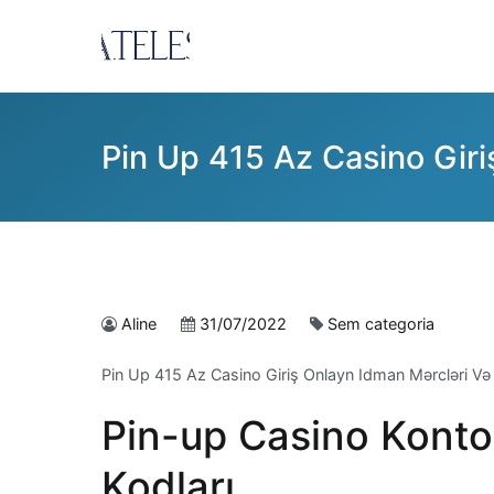
Pular
para
Ana Teles
Consultoria Ana Teles
o
conteúdo
Pin Up 415 Az Casino Gir
Aline
31/07/2022
Sem categoria
Pin Up 415 Az Casino Giriş Onlayn Idman Mərcləri V
Pin-up Casino Konto
Kodları