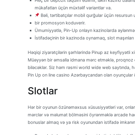
Heç bir depozit təqdim edilmir, lakin kazino balan
mükafatları üçün müxtəlif variantlar va.
Bəli, tərtibatçılar mobil qurğular üçün resursun 
bir promosyon koduverir.
Ümumiyyətlə, Pin-Up onlayn kazinolarda əylənmək
İstifadəçinin bir kazinoda oynamaq, slot maşınları
Həqiqi ziyarətçilərin şərhlərində Pinup az keyfiyyətli 
Müəyyən bir əmsalla idmana mərc etməklə, proqnoz dü
biləcəklər. Siz həm rəsmi world wide web saytında, 
Pin Up on line casino Azərbaycandan olan oyunçular ü
Slotlar
Hər bir oyunun özünəməxsus xüsusiyyətləri var, onlar
mərclər və məlumat bölməsini öyrənməklə arcade haqqı
bonuslar almaq və ya risk oyunundan istifadə imkanın