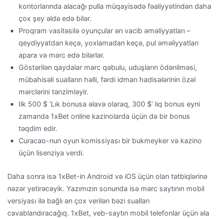
kontorlarında alacağı pulla müqayisədə fəaliyyətindən daha
çox şey əldə edə bilər.
Proqram vasitəsilə oyunçular ən vacib əməliyyatları –
qeydiyyatdan keçə, yoxlamadan keçə, pul əməliyyatları
apara və mərc edə bilərlər.
Göstərilən qaydalar mərc qəbulu, uduşların ödənilməsi,
mübahisəli sualların həlli, fərdi idman hadisələrinin özəl
mərclərini tənzimləyir.
Ilk 500 $ ‘Lık bonusa əlavə olaraq, 300 $’ lıq bonus eyni
zamanda 1xBet online kazinolarda üçün də bir bonus
təqdim edir.
Curacao-nun oyun komissiyası bir bukmeyker və kazino
üçün lisenziya verdi.
Daha sonra isə 1xBet-in Android və iOS üçün olan tətbiqlərinə
nəzər yetirəcəyik. Yazımızın sonunda isə mərc saytının mobil
versiyası ilə bağlı ən çox verilən bəzi sualları
cavablandıracağıq. 1xBet, veb-saytın mobil telefonlar üçün əla