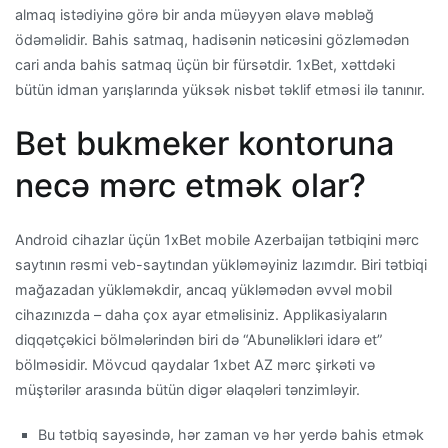
almaq istədiyinə görə bir anda müəyyən əlavə məbləğ
ödəməlidir. Bahis satmaq, hadisənin nəticəsini gözləmədən
cari anda bahis satmaq üçün bir fürsətdir. 1xBet, xəttdəki
bütün idman yarışlarında yüksək nisbət təklif etməsi ilə tanınır.
Bet bukmeker kontoruna
necə mərc etmək olar?
Android cihazlar üçün 1xBet mobile Azerbaijan tətbiqini mərc
saytının rəsmi veb-saytından yükləməyiniz lazımdır. Biri tətbiqi
mağazadan yükləməkdir, ancaq yükləmədən əvvəl mobil
cihazınızda – daha çox ayar etməlisiniz. Applikasiyaların
diqqətçəkici bölmələrindən biri də “Abunəlikləri idarə et”
bölməsidir. Mövcud qaydalar 1xbet AZ mərc şirkəti və
müştərilər arasında bütün digər əlaqələri tənzimləyir.
Bu tətbiq sayəsində, hər zaman və hər yerdə bahis etmək