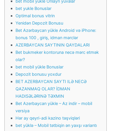
bet mobil yükle Onlayn yuvalar
bet yukle Bonuslar
Optimal bonus vitrin
Yenidən Depozit Bonusu
Bet Azərbaycan yükle Android və iPhone:
bonus 100 , giriş, idman mərclər
AZERBAYCAN SAYTININ QAYDALARI
Bet bukmeker kontoruna necə mərc etmək
olar?
bet mobil yükle Bonuslar
Depozit bonusu yoxdur
BET AZERBAYCAN SAYTI ILƏ NECƏ
QAZANMAQ OLAR? İDMAN
HADISƏLƏRINƏ TƏXMIN
Bet Azerbaycan yükle – Az indir – mobil
versiya
Hər ay qeyri-adi kazino təşviqləri
bet yüklə – Mobil tətbiqin ən yaxşı variantı