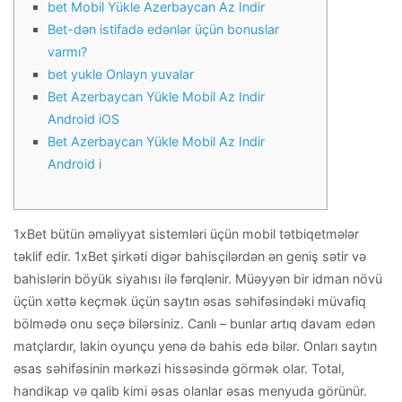
bet Mobil Yükle Azerbaycan Az Indir
Bet-dən istifadə edənlər üçün bonuslar
varmı?
bet yukle Onlayn yuvalar
Bet Azerbaycan Yükle Mobil Az Indir
Android iOS
Bet Azerbaycan Yükle Mobil Az Indir
Android i
1xBet bütün əməliyyat sistemləri üçün mobil tətbiqetmələr
təklif edir. 1xBet şirkəti digər bahisçilərdən ən geniş sətir və
bahislərin böyük siyahısı ilə fərqlənir. Müəyyən bir idman növü
üçün xəttə keçmək üçün saytın əsas səhifəsindəki müvafiq
bölmədə onu seçə bilərsiniz. Canlı – bunlar artıq davam edən
matçlardır, lakin oyunçu yenə də bahis edə bilər. Onları saytın
əsas səhifəsinin mərkəzi hissəsində görmək olar. Total,
handikap və qalib kimi əsas olanlar əsas menyuda görünür.