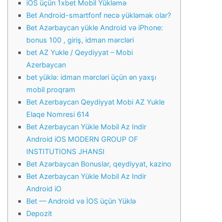
iOS üçün 1xbet Mobil Yükləmə
Bet Android-smartfonf necə yükləmək olar?
Bet Azərbaycan yükle Android və iPhone:
bonus 100 , giriş, idman mərcləri
bet AZ Yukle / Qeydiyyat – Mobi
Azerbaycan
bet yüklə: idman mərcləri üçün ən yaxşı
mobil proqram
Bet Azerbaycan Qeydiyyat Mobi AZ Yukle
Elaqe Nomresi 614
Bet Azerbaycan Yükle Mobil Az Indir
Android iOS MODERN GROUP OF
INSTITUTIONS JHANSI
Bet Azərbaycan Bonuslar, qeydiyyat, kazino
Bet Azerbaycan Yükle Mobil Az Indir
Android iO
Bet — Android və İOS üçün Yüklə
Depozit