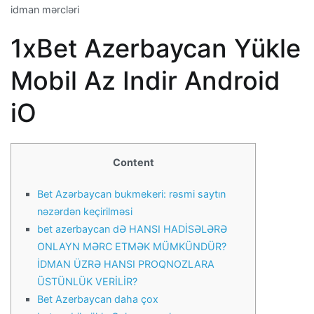
idman mərcləri
1xBet Azerbaycan Yükle
Mobil Az Indir Android
iO
Content
Bet Azərbaycan bukmekeri: rəsmi saytın
nəzərdən keçirilməsi
bet azerbaycan dƏ HANSI HADİSƏLƏRƏ
ONLAYN MƏRC ETMƏK MÜMKÜNDÜR?
İDMAN ÜZRƏ HANSI PROQNOZLARA
ÜSTÜNLÜK VERİLİR?
Bet Azerbaycan daha çox