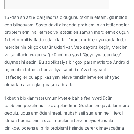
15-dən ən azı 9 qarşılaşma olduğunu təxmin etsəm, gəlir əldə
edə biləcəyəm. Sayta daxil olmaqda problemi olan istifadəçilər
problemlərini həll etmək və istədikləri zaman mərc etmək üçün
1xbet mobil istifadə edə bilərlər. 1xbet mobile oyunlarda futbol
mərclərinin bir çox üstünlükləri var. Veb saytına keçin, Mərclər
və səhifənin yuxarı sağ küncündə yaşıl “Qeydiyyatdan keç”
düyməsini secin. Bu applikasiya bir çox parametrlərdə Android
üçün olan tətbiqlə bənzərliyə sahibdir. Azərbaycanlı
istifadəçilər bu applikasiyanı əlavə tənzimləmələrə ehtiyac
olmadan asanlıqla quraşdıra bilərlər.
1xbetin bloklanması ümumiyyətlə bahis fəaliyyəti üçün
tələblərin pozulması ilə əlaqələndirilir. Göstərilən qaydalar mərc
qəbulu, uduşların ödənilməsi, mübahisəli sualların həlli, fərdi
idman hadisələrinin özəl mərclərini tənzimləyir. Bununla
birlikdə, potensial giriş problemi halında zərər olmayacağına