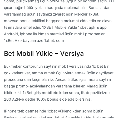
Sonra, pul çıxarmaq üçün ozuvuze uygun bir yontem seçin. Pul
çıxarmağın bütün yolları haqqında melumat alin. Bonuslardan
yararlanmaq üçün saytimizi ziyarət edin Mərclər 1xBet,
mövcud bonus təklifləri haqqında məlumat əldə edin və əlavə
təlimatlara əməl edin. 1XBET Mobile Yukle 1xbet apk & app
Android, iphone ilə idman mərcləri üçün mobil proqramlar
1xBet Azərbaycan aze 1xbet. com
Bet Mobil Yükle – Versiya
Bukmeker kontorunun saytının mobil versiyasında 1x bet Bir
çox variant var, amma etmək üçünMərc etmək üçün qeydiyyat
prosedurundan keçməlisiniz. Ancaq istifadəçilər mərc saytının
başqa promo-aksiyalarından yararlana bilərlər. Maraq üçün
bildirək ki, 1xBet giriş mobil etdikdən sonra, ilk depozitinizdə
200 AZN-ə qədər 100% bonus əldə edə bilərsiniz.
IPhone tətbiqetməsində 1xbet yükləndikdən sonra bütün
üzvlərin eyni nailiyyətləri var. 1xbet Az yukle tətbiqi hələ google