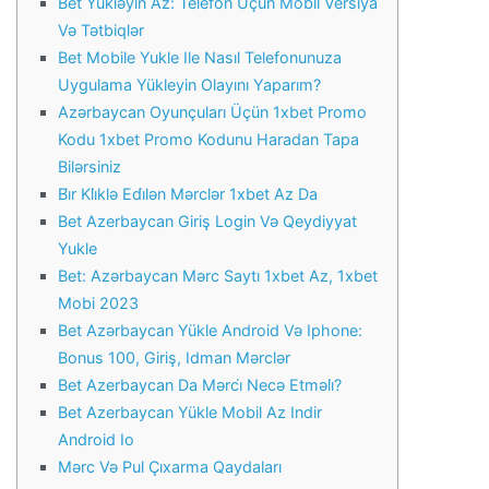
Bet Yükləyin Az: Telefon Üçün Mobil Versiya
Və Tətbiqlər
Bet Mobile Yukle Ile Nasıl Telefonunuza
Uygulama Yükleyin Olayını Yaparım?
Azərbaycan Oyunçuları Üçün 1xbet Promo
Kodu 1xbet Promo Kodunu Haradan Tapa
Bilərsiniz
Bi̇r Kli̇klə Edi̇lən Mərclər 1xbet Az Da
Bet Azerbaycan Giriş Login Və Qeydiyyat
Yukle
Bet: Azərbaycan Mərc Saytı 1xbet Az, 1xbet
Mobi 2023
Bet Azərbaycan Yükle Android Və Iphone:
Bonus 100, Giriş, Idman Mərclər
Bet Azerbaycan Da Mərci̇ Necə Etməli̇?
Bet Azerbaycan Yükle Mobil Az Indir
Android Io
Mərc Və Pul Çıxarma Qaydaları