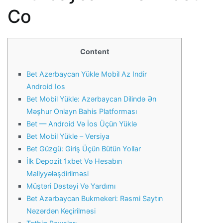
Co
Content
Bet Azerbaycan Yükle Mobil Az Indir
Android Ios
Bet Mobil Yükle: Azərbaycan Dilində Ən
Məşhur Onlayn Bahis Platforması
Bet — Android Və İos Üçün Yüklə
Bet Mobil Yükle – Versiya
Bet Güzgü: Giriş Üçün Bütün Yollar
İlk Depozit 1xbet Və Hesabın
Maliyyələşdirilməsi
Müştəri Dəstəyi Və Yardımı
Bet Azərbaycan Bukmekeri: Rəsmi Saytın
Nəzərdən Keçirilməsi