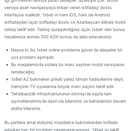
ilgi görmesinin altında yatan sebepler fazlasıyla çok. Mobil
versiya asan naviqasiyaya imkan verən istifadəçi dostu
interfeysə malikdir. 1xbet-in həm iOS, həm də Android
istifadəçiləri üçün istifadəçi dostu və Azərbaycan dilində mobil
tətbiq təklif edir. Tətbiqi quraşdırdığınız üçün 1xbet-dən bonus
hesabınıza anında 200 AZN bonus da əldə edəcəksiniz.
Nəysə ki, bu 1xbet online problemə güvən ilə əlaqədar bir
çox problem aşmışdır.
Bu məqaləmizdə sizlərə bu mərc saytının mobil versiyasını
tanıdacağıq.
1xBet AZ bukmeker şirkəti yalnız idman hadisələrinə deyil,
həmçinin TV oyunlarına böyük mərc seçimi təklif edir.
Təhlükəsizlik infrastrukturunun köməyi ilə sayta tam
qiymətləndirmə ilə daxil ola bilərsiniz və bahislərinizi davam
etdirə bilərsiniz.
Bu şərtlərə əməl etdiyiniz müddətcə bukmekerdən istifadə
edərkən heç bir problem yaşamayacaqsınız. 1Xbet-in təklif