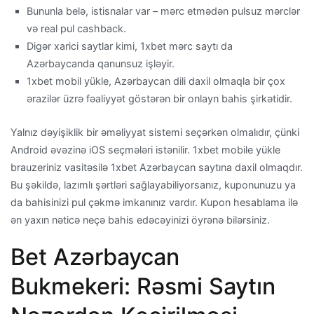
Bununla belə, istisnalar var – mərc etmədən pulsuz mərclər
və real pul cashback.
Digər xarici saytlar kimi, 1xbet mərc saytı da
Azərbaycanda qanunsuz işləyir.
1xbet mobil yükle, Azərbaycan dili daxil olmaqla bir çox
ərazilər üzrə fəaliyyət göstərən bir onlayn bahis şirkətidir.
Yalnız dəyişiklik bir əməliyyat sistemi seçərkən olmalıdır, çünki
Android əvəzinə iOS seçmələri istənilir. 1xbet mobile yükle
brauzeriniz vasitəsilə 1xbet Azərbaycan saytına daxil olmaqdır.
Bu şəkildə, lazımlı şərtləri sağlayabiliyorsanız, kuponunuzu ya
da bahisinizi pul çəkmə imkanınız vardır. Kupon hesablama ilə
ən yaxın nəticə neçə bahis edəcəyinizi öyrənə bilərsiniz.
Bet Azərbaycan
Bukmekeri: Rəsmi Saytın