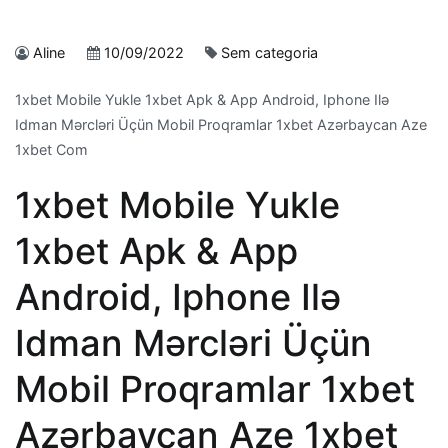
Aline
10/09/2022
Sem categoria
1xbet Mobile Yukle 1xbet Apk & App Android, Iphone Ilə
Idman Mərcləri Üçün Mobil Proqramlar 1xbet Azərbaycan Aze
1xbet Com
1xbet Mobile Yukle
1xbet Apk & App
Android, Iphone Ilə
Idman Mərcləri Üçün
Mobil Proqramlar 1xbet
Azərbaycan Aze 1xbet