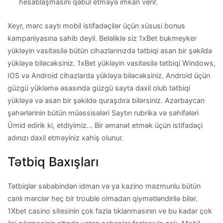
hesablaşmasını qəbul etməyə imkan verir.
Xeyr, mərc saytı mobil istifadəçilər üçün xüsusi bonus
kampaniyasına sahib deyil. Beləliklə siz 1xBet bukmeyker
yükləyin vasitəsilə bütün cihazlarınızda tətbiqi asan bir şəkildə
yükləyə biləcəksiniz. 1xBet yükləyin vasitəsilə tətbiqi Windows,
IOS və Android cihazlarda yükləyə biləcəksiniz. Android üçün
güzgü yükləmə əsasında güzgü sayta daxil olub tətbiqi
yükləyə və asan bir şəkildə quraşdıra bilərsiniz. Azərbaycan
şəhərlərinin bütün müəssisələri Saytın rubrika və səhifələri
Ümid edirik ki, etdiyimiz… Bir əmanət etmək üçün istifadəçi
adınızı daxil etməyiniz xahiş olunur.
Tətbiq Baxışları
Tətbiqlər səbəbindən idman və ya kazino məzmunlu bütün
canlı mərclər heç bir trouble olmadan qiymətləndirilə bilər.
1Xbet casino sitesinin çok fazla tıklanmasının ve bu kadar çok