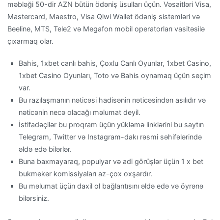
məbləği 50-dir AZN bütün ödəniş üsulları üçün. Vəsaitləri Visa,
Mastercard, Maestro, Visa Qiwi Wallet ödəniş sistemləri və
Beeline, MTS, Tele2 və Megafon mobil operatorları vasitəsilə
çıxarmaq olar.
Bahis, 1xbet canlı bahis, Çoxlu Canlı Oyunlar, 1xbet Casino,
1xbet Casino Oyunları, Toto və Bahis oynamaq üçün seçim
var.
Bu razılaşmanın nəticəsi hadisənin nəticəsindən asılıdır və
nəticənin necə olacağı məlumat deyil.
İstifadəçilər bu proqram üçün yükləmə linklərini bu saytın
Telegram, Twitter və Instagram-dakı rəsmi səhifələrində
əldə edə bilərlər.
Buna baxmayaraq, populyar və adi görüşlər üçün 1 x bet
bukmeker komissiyaları az-çox oxşardır.
Bu məlumat üçün daxil ol bağlantısını əldə edə və öyrənə
bilərsiniz.