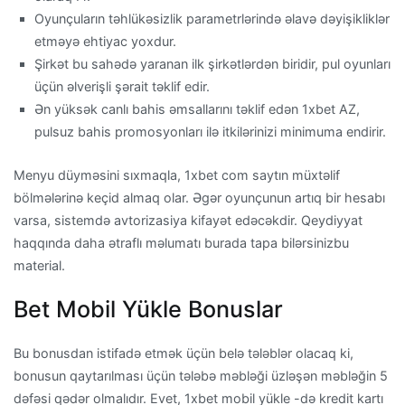
Oyunçuların təhlükəsizlik parametrlərində əlavə dəyişikliklər
etməyə ehtiyac yoxdur.
Şirkət bu sahədə yaranan ilk şirkətlərdən biridir, pul oyunları
üçün əlverişli şərait təklif edir.
Ən yüksək canlı bahis əmsallarını təklif edən 1xbet AZ,
pulsuz bahis promosyonları ilə itkilərinizi minimuma endirir.
Menyu düyməsini sıxmaqla, 1xbet com saytın müxtəlif
bölmələrinə keçid almaq olar. Əgər oyunçunun artıq bir hesabı
varsa, sistemdə avtorizasiya kifayət edəcəkdir. Qeydiyyat
haqqında daha ətraflı məlumatı burada tapa bilərsinizbu
material.
Bet Mobil Yükle Bonuslar
Bu bonusdan istifadə etmək üçün belə tələblər olacaq ki,
bonusun qaytarılması üçün tələbə məbləği üzləşən məbləğin 5
dəfəsi qədər olmalıdır. Evet, 1xbet mobil yükle -də kredit kartı