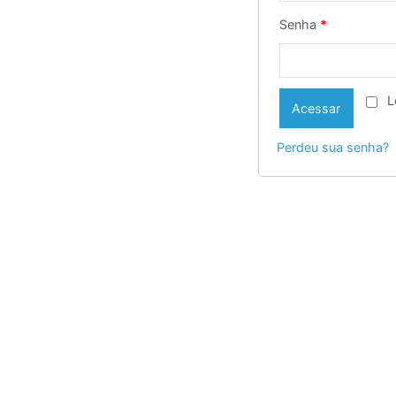
Senha
*
L
Acessar
Perdeu sua senha?