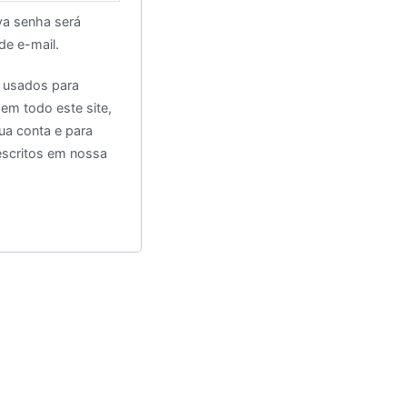
va senha será
de e-mail.
 usados para
 em todo este site,
ua conta e para
escritos em nossa