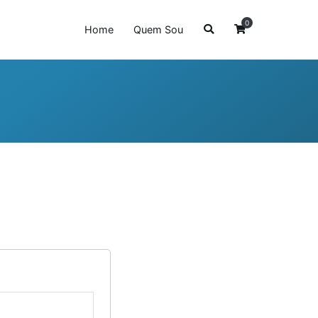
0
Home
Quem Sou