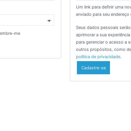
Um link para definir uma no
enviado para seu endereço 
Seus dados pessoais serão
embre-me
aprimorar a sua experiência
para gerenciar o acesso a s
outros propósitos, como d
política de privacidade
.
Cadastre-se