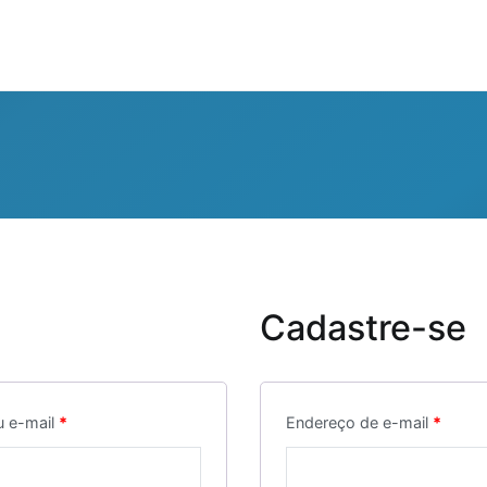
Cadastre-se
u e-mail
*
Endereço de e-mail
*