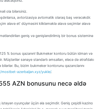
tu alacaqsınız.
i ola bilərsiniz.
aşdırılarsa, avtorizasiya avtomatik olaraq baş verəcəkdir.
çim əlavə et’ düyməsini klikləməklə əlavə seçimlər əlavə
tləndirilən geniş və genişləndirilmiş bir bonus sisteminə
 125 % bonus qazanın! Bukmeker kontoru bütün idman və
dir. Müştərilər sənaye standartı əmsalları, eləcə də ətrafdakı
ə bilərlər. Bu, bizim bukmeker kontorunu qazanclarını
//mostbet-azerbaijan.xyz/yukle/
.
 555 AZN bonusunu necə əldə
əyən oyunçular üçün əla seçimdir. Geniş çeşidli kazino