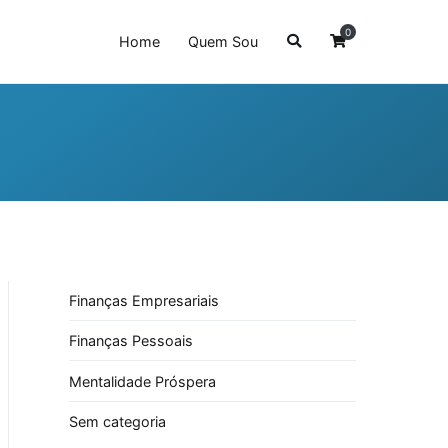
0
Home
Quem Sou
Finanças Empresariais
Finanças Pessoais
Mentalidade Próspera
Sem categoria