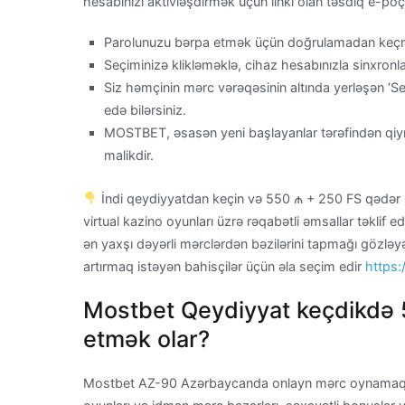
hesabınızı aktivləşdirmək üçün linki olan təsdiq e-poç
Parolunuzu bərpa etmək üçün doğrulamadan keçməl
Seçiminizə klikləməklə, cihaz hesabınızla sinxronl
Siz həmçinin mərc vərəqəsinin altında yerləşən ‘Se
edə bilərsiniz.
MOSTBET, əsasən yeni başlayanlar tərəfindən qiymə
malikdir.
İndi qeydiyyatdan keçin və 550 ₼ + 250 FS qədər
virtual kazino oyunları üzrə rəqabətli əmsallar təklif e
ən yaxşı dəyərli mərclərdən bəzilərini tapmağı gözləy
artırmaq istəyən bahisçilər üçün əla seçim edir
https:
Mostbet Qeydiyyat keçdikdə
etmək olar?
Mostbet AZ-90 Azərbaycanda onlayn mərc oynamaq ist