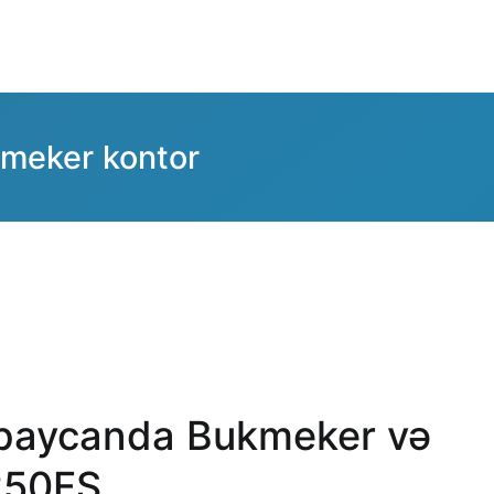
kmeker kontor
baycanda Bukmeker və
250FS