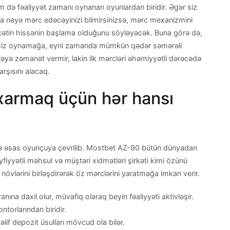
əm də fəaliyyət zamanı oynanan oyunlardan biridir. Əgər siz
 nəyə mərc edəcəyinizi bilmirsinizsə, mərc mexanizmini
n çətin hissənin başlama olduğunu söyləyəcək. Buna görə də,
tkisiz oynamağa, eyni zamanda mümkün qədər səmərəli
ə zəmanət vermir, lakin ilk mərcləri əhəmiyyətli dərəcədə
rşısını alacaq.
ıxarmaq üçün hər hansı
ndə əsas oyunçuya çevrilib. Mostbet AZ-90 bütün dünyadan
fiyyətli məhsul və müştəri xidmətləri şirkəti kimi özünü
 növlərini birləşdirərək öz mərclərini yaratmağa imkan verir.
ına daxil olur, müvafiq olaraq beyin fəaliyyəti aktivləşir.
orlarından biridir.
lif depozit üsulları mövcud ola bilər.