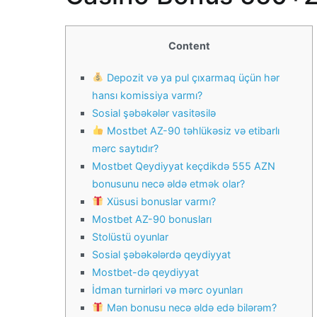
Content
Depozit və ya pul çıxarmaq üçün hər
hansı komissiya varmı?
Sosial şəbəkələr vasitəsilə
Mostbet AZ-90 təhlükəsiz və etibarlı
mərc saytıdır?
Mostbet Qeydiyyat keçdikdə 555 AZN
bonusunu necə əldə etmək olar?
Xüsusi bonuslar varmı?
Mostbet AZ-90 bonusları
Stolüstü oyunlar
Sosial şəbəkələrdə qeydiyyat
Mostbet-də qeydiyyat
İdman turnirləri və mərc oyunları
Mən bonusu necə əldə edə bilərəm?