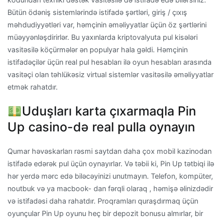
Bütün ödəniş sistemlərində istifadə şərtləri, giriş / çıxış
məhdudiyyətləri var, həmçinin əməliyyatlar üçün öz şərtlərini
müəyyənləşdirirlər. Bu yaxınlarda kriptovalyuta pul kisələri
vasitəsilə köçürmələr ən populyar hala gəldi. Həmçinin
istifadəçilər üçün real pul hesabları ilə oyun hesabları arasında
vasitəçi olan təhlükəsiz virtual sistemlər vasitəsilə əməliyyatlar
etmək rahatdır.
Uduşları karta çıxarmaqla Pin
Up casino-də real pulla oynayın
Qumar həvəskarları rəsmi saytdan daha çox mobil kazinodan
istifadə edərək pul üçün oynayırlar. Və təbii ki, Pin Up tətbiqi ilə
hər yerdə mərc edə biləcəyinizi unutmayın. Telefon, kompüter,
noutbuk və ya macbook- dan fərqli olaraq , həmişə əlinizdədir
və istifadəsi daha rahatdır. Proqramları quraşdırmaq üçün
oyunçular Pin Up oyunu heç bir depozit bonusu almırlar, bir