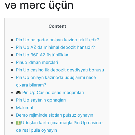
və mərc üçün
Content
Pin Up nə qədər onlayn kazino təklif edir?
Pin Up AZ da minimal depozit hansıdır?
Pin Up 360 AZ üstünlükləri
Pinup idman mərcləri
Pin Up casino ilk depozit qeydiyyatı bonusu
Pin Up onlayn kazinoda uduşlarımı necə
çıxara bilərəm?
Pin Up Casino əsas məqamları
Pin Up saytının qonaqları
Məlumat:
Demo rejimində slotları pulsuz oynayın
Uduşları karta çıxarmaqla Pin Up casino-
də real pulla oynayın