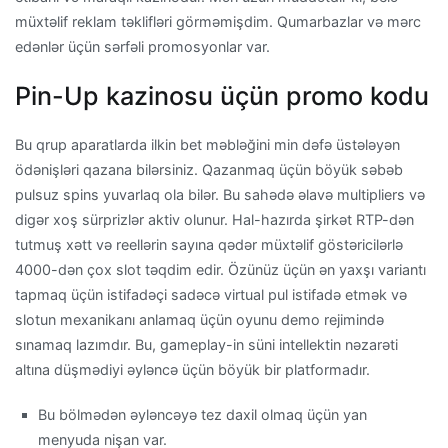
müxtəlif reklam təklifləri görməmişdim. Qumarbazlar və mərc
edənlər üçün sərfəli promosyonlar var.
Pin-Up kazinosu üçün promo kodu
Bu qrup aparatlarda ilkin bet məbləğini min dəfə üstələyən
ödənişləri qazana bilərsiniz. Qazanmaq üçün böyük səbəb
pulsuz spins yuvarlaq ola bilər. Bu sahədə əlavə multipliers və
digər xoş sürprizlər aktiv olunur. Hal-hazırda şirkət RTP-dən
tutmuş xətt və reellərin sayına qədər müxtəlif göstəricilərlə
4000-dən çox slot təqdim edir. Özünüz üçün ən yaxşı variantı
tapmaq üçün istifadəçi sadəcə virtual pul istifadə etmək və
slotun mexanikanı anlamaq üçün oyunu demo rejimində
sınamaq lazımdır. Bu, gameplay-in süni intellektin nəzarəti
altına düşmədiyi əyləncə üçün böyük bir platformadır.
Bu bölmədən əyləncəyə tez daxil olmaq üçün yan
menyuda nişan var.