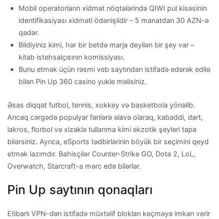
Mobil operatorların xidmət nöqtələrində QIWI pul kisəsinin
identifikasiyası xidməti ödənişlidir – 5 manatdan 30 AZN-ə
qədər.
Bildiyiniz kimi, hər bir betdə marja deyilən bir şey var –
kitab istehsalçısının komissiyası.
Bunu etmək üçün rəsmi veb saytından istifadə edərək edilə
bilən Pin Up 360 casino yukle məlisiniz.
Əsas diqqət futbol, ​​tennis, xokkey və basketbola yönəlib.
Ancaq cərgədə populyar fənlərə əlavə olaraq, kabaddi, dart,
lakros, florbol və xizəklə tullanma kimi ekzotik şeyləri tapa
bilərsiniz. Ayrıca, eSports tədbirlərinin böyük bir seçimini qeyd
etmək lazımdır. Bahisçilər Counter-Strike GO, Dota 2, LoL,
Overwatch, Starcraft-a mərc edə bilərlər.
Pin Up saytının qonaqları
Etibarlı VPN-dən istifadə müxtəlif blokları keçməyə imkan verir