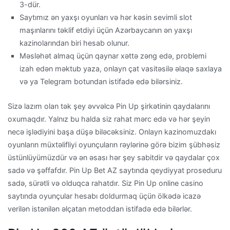
3-dür.
Saytımız ən yaxşı oyunları və hər kəsin sevimli slot
maşınlarını təklif etdiyi üçün Azərbaycanın ən yaxşı
kazinolarından biri hesab olunur.
Məsləhət almaq üçün qaynar xəttə zəng edə, problemi
izah edən məktub yaza, onlayn çat vasitəsilə əlaqə saxlaya
və ya Telegram botundan istifadə edə bilərsiniz.
Sizə lazım olan tək şey əvvəlcə Pin Up şirkətinin qaydalarını
oxumaqdır. Yalnız bu halda siz rahat mərc edə və hər şeyin
necə işlədiyini başa düşə biləcəksiniz. Onlayn kazinomuzdakı
oyunların müxtəlifliyi oyunçuların rəylərinə görə bizim şübhəsiz
üstünlüyümüzdür və ən əsası hər şey sabitdir və qaydalar çox
sadə və şəffafdır. Pin Up Bet AZ saytında qeydiyyat proseduru
sadə, sürətli və olduqca rahatdır. Siz Pin Up online casino
saytında oyunçular hesabı doldurmaq üçün ölkədə icazə
verilən istənilən əlçatan metoddan istifadə edə bilərlər.