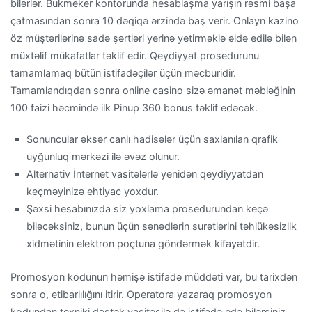
bilərlər. Bukmeker kontorunda hesablaşma yarışın rəsmi başa
çatmasından sonra 10 dəqiqə ərzində baş verir. Onlayn kazino
öz müştərilərinə sadə şərtləri yerinə yetirməklə əldə edilə bilən
müxtəlif mükafatlar təklif edir. Qeydiyyat prosedurunu
tamamlamaq bütün istifadəçilər üçün məcburidir.
Tamamlandıqdan sonra online casino sizə əmanət məbləğinin
100 faizi həcmində ilk Pinup 360 bonus təklif edəcək.
Sonuncular əksər canlı hadisələr üçün saxlanılan qrafik
uyğunluq mərkəzi ilə əvəz olunur.
Alternativ İnternet vasitələrlə yenidən qeydiyyatdan
keçməyinizə ehtiyac yoxdur.
Şəxsi hesabınızda siz yoxlama prosedurundan keçə
biləcəksiniz, bunun üçün sənədlərin surətlərini təhlükəsizlik
xidmətinin elektron poçtuna göndərmək kifayətdir.
Promosyon kodunun həmişə istifadə müddəti var, bu tarixdən
sonra o, etibarlılığını itirir. Operatora yazaraq promosyon
kodundan texniki dəstək vasitəsilə də istifadə edə bilərsiniz.