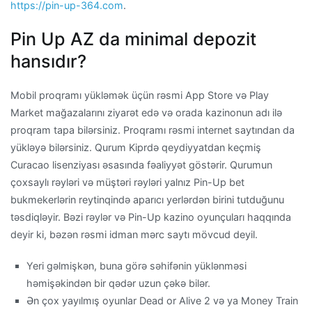
https://pin-up-364.com
.
Pin Up AZ da minimal depozit
hansıdır?
Mobil proqramı yükləmək üçün rəsmi App Store və Play
Market mağazalarını ziyarət edə və orada kazinonun adı ilə
proqram tapa bilərsiniz. Proqramı rəsmi internet saytından da
yükləyə bilərsiniz. Qurum Kiprdə qeydiyyatdan keçmiş
Curacao lisenziyası əsasında fəaliyyət göstərir. Qurumun
çoxsaylı rəyləri və müştəri rəyləri yalnız Pin-Up bet
bukmekerlərin reytinqində aparıcı yerlərdən birini tutduğunu
təsdiqləyir. Bəzi rəylər və Pin-Up kazino oyunçuları haqqında
deyir ki, bəzən rəsmi idman mərc saytı mövcud deyil.
Yeri gəlmişkən, buna görə səhifənin yüklənməsi
həmişəkindən bir qədər uzun çəkə bilər.
Ən çox yayılmış oyunlar Dead or Alive 2 və ya Money Train