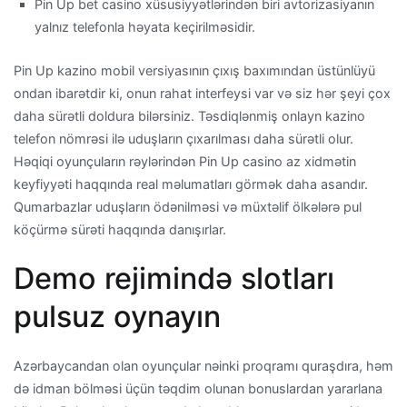
Pin Up bet casino xüsusiyyətlərindən biri avtorizasiyanın
yalnız telefonla həyata keçirilməsidir.
Pin Up kazino mobil versiyasının çıxış baxımından üstünlüyü
ondan ibarətdir ki, onun rahat interfeysi var və siz hər şeyi çox
daha sürətli doldura bilərsiniz. Təsdiqlənmiş onlayn kazino
telefon nömrəsi ilə uduşların çıxarılması daha sürətli olur.
Həqiqi oyunçuların rəylərindən Pin Up casino az xidmətin
keyfiyyəti haqqında real məlumatları görmək daha asandır.
Qumarbazlar uduşların ödənilməsi və müxtəlif ölkələrə pul
köçürmə sürəti haqqında danışırlar.
Demo rejimində slotları
pulsuz oynayın
Azərbaycandan olan oyunçular nəinki proqramı quraşdıra, həm
də idman bölməsi üçün təqdim olunan bonuslardan yararlana