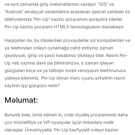
və eyni zamanda giriş məlumatlarınızı saxlayır. “iOS” və
“Android” əməliyyat sistemlərinə əsaslanan qadcet sahibləri öz
telefonlarında “Pin-Up” kazino proqramını quraşdıra bilərlər.
Pin-Up kazino proqramı HTML5 texnologiyasını dəstəkləyir.
Həqiqətən də, bu ölkələrdəki provayderlər siz kompüterdən və
ya telefondan onlayn oynamağa cəhd etdiyiniz zaman
qeydiyyatı, girişi və şəxsi hesabınızı bloklaya bilər. Rəsmi Pin-
Up veb saytına daxil ola bilmirsinizsə, o zaman işləyən
güzgüdən keçə və ya tətbiqin mobil versiyasını telefonunuza
yükləyə bilərsiniz. Pin-Up idman mərc oyunu şirkətinin rəsmi
saytının işçi güzgüsü nədir?
Məlumat:
Bununla belə, ümid edirəm ki, onlar loyallıq proqramında daha
çox müxtəlifliyə və VIP oyunçular üçün imkanlara malik
olacaqlar. Ümumiyyətlə, Pin-Up keyfiyyətli onlayn kazino