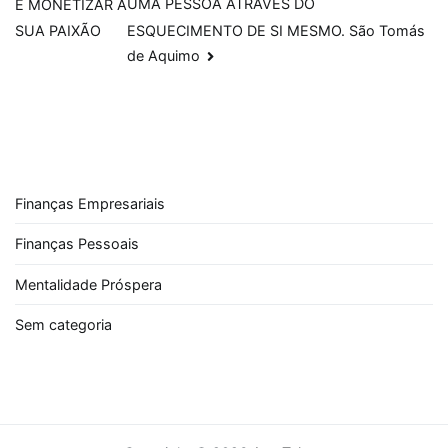
UMA PESSOA ATRAVÉS DO
É MONETIZAR A
de
ESQUECIMENTO DE SI MESMO. São Tomás
SUA PAIXÃO
Post
de Aquimo
Finanças Empresariais
Finanças Pessoais
Mentalidade Próspera
Sem categoria