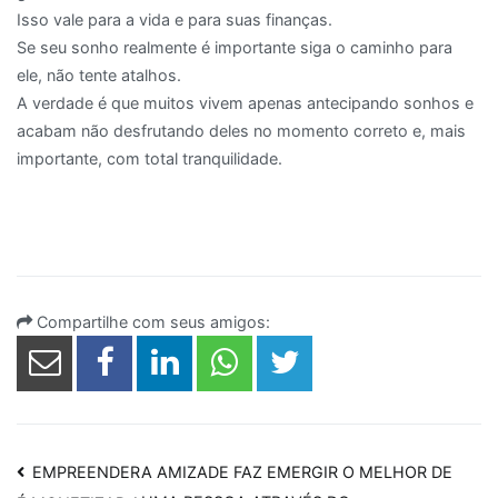
Isso vale para a vida e para suas finanças.
Se seu sonho realmente é importante siga o caminho para
ele, não tente atalhos.
A verdade é que muitos vivem apenas antecipando sonhos e
acabam não desfrutando deles no momento correto e, mais
importante, com total tranquilidade.
Compartilhe com seus amigos:
Navegação
EMPREENDER
A AMIZADE FAZ EMERGIR O MELHOR DE