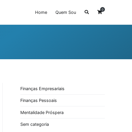
0
Home
Quem Sou
Finanças Empresariais
Finanças Pessoais
Mentalidade Próspera
Sem categoria