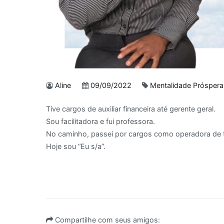
Aline
09/09/2022
Mentalidade Próspera
Tive cargos de auxiliar financeira até gerente geral.
Sou facilitadora e fui professora.
No caminho, passei por cargos como operadora de t
Hoje sou “Eu s/a”.
Compartilhe com seus amigos: