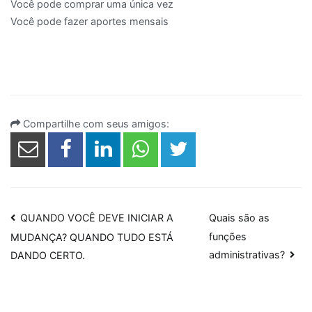
Você pode comprar uma única vez
Você pode fazer aportes mensais
Compartilhe com seus amigos:
Navegação
QUANDO VOCÊ DEVE INICIAR A
Quais são as
funções
MUDANÇA? QUANDO TUDO ESTÁ
de
administrativas?
DANDO CERTO.
Post