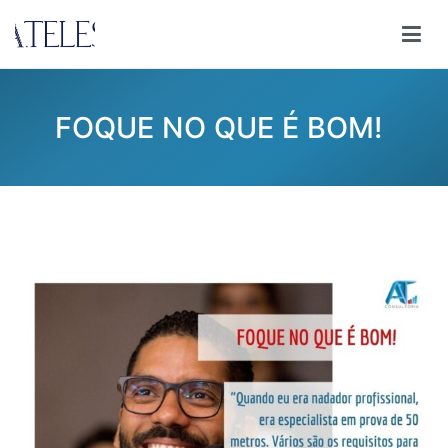
Pular
para
Ana Teles
Consultoria Ana Teles
o
conteúdo
FOQUE NO QUE É BOM!