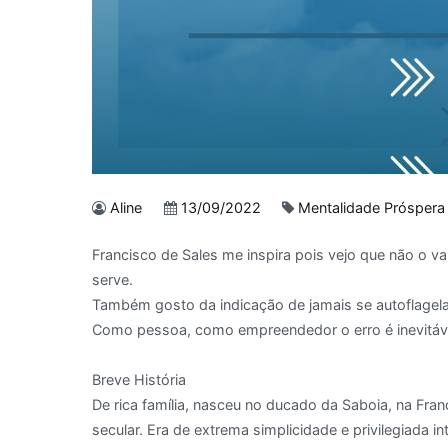
Aline
13/09/2022
Mentalidade Próspera
Francisco de Sales me inspira pois vejo que não o 
serve.
Também gosto da indicação de jamais se autoflagela
Como pessoa, como empreendedor o erro é inevitáv
Breve História
De rica família, nasceu no ducado da Saboia, na Fran
secular. Era de extrema simplicidade e privilegiada i