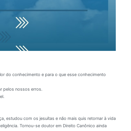
valor do conhecimento e para o que esse conhecimento
r pelos nossos erros.
el.
ça, estudou com os jesuítas e não mais quis retornar à vida
nteligência. Tornou-se doutor em Direito Canônico ainda