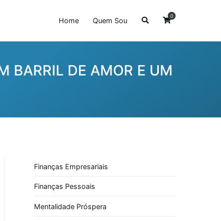
0
Home
Quem Sou
M BARRIL DE AMOR E UM
Finanças Empresariais
Finanças Pessoais
Mentalidade Próspera