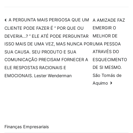
Navegação
A PERGUNTA MAIS PERIGOSA QUE UM
A AMIZADE FAZ
EMERGIR O
CLIENTE PODE FAZER É ” POR QUE OU
de
MELHOR DE
DEVERIA…? ” ELE ATÉ PODE PERGUNTAR
Post
UMA PESSOA
ISSO MAIS DE UMA VEZ, MAS NUNCA POR
ATRAVÉS DO
SUA CAUSA. SEU PRODUTO E SUA
ESQUECIMENTO
COMUNICAÇÃO PRECISAM FORNECER A
DE SI MESMO.
ELE RESPOSTAS RACIONAIS E
São Tomás de
EMOCIONAIS. Lester Wenderman
Aquimo
Finanças Empresariais