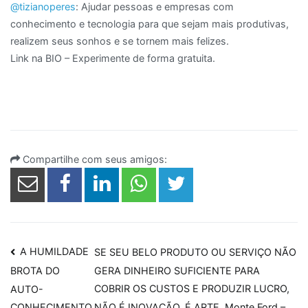
@tizianoperes
: Ajudar pessoas e empresas com
conhecimento e tecnologia para que sejam mais produtivas,
realizem seus sonhos e se tornem mais felizes.
Link na BIO – Experimente de forma gratuita.
Compartilhe com seus amigos:
Navegação
A HUMILDADE
SE SEU BELO PRODUTO OU SERVIÇO NÃO
GERA DINHEIRO SUFICIENTE PARA
BROTA DO
de
COBRIR OS CUSTOS E PRODUZIR LUCRO,
AUTO-
NÃO É INOVAÇÃO, É ARTE. Monte Ford –
CONHECIMENTO.