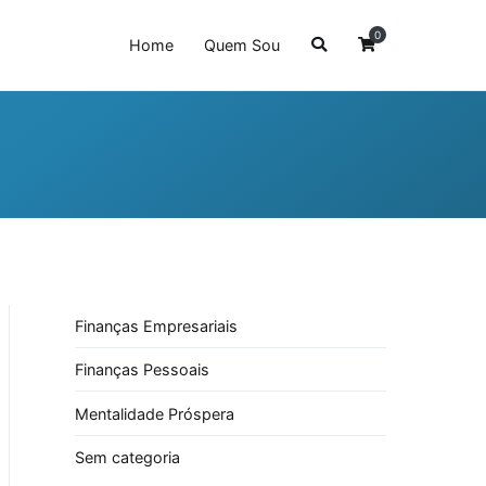
0
Home
Quem Sou
Finanças Empresariais
Finanças Pessoais
Mentalidade Próspera
Sem categoria