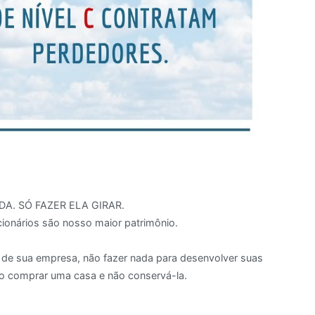
s
A. SÓ FAZER ELA GIRAR.
cionários são nosso maior patrimônio.
o de sua empresa, não fazer nada para desenvolver suas
mo comprar uma casa e não conservá-la.