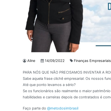
Aline
14/09/2022
Finanças Empresariai
PARA NÓS QUE NÃO PRECISAMOS INVENTAR A ROD
Sabe aquela frase clichê empresarial: Os nossos fun
Até que ponto levamos a sério?
Se os funcionários são realmente o maior patrimôni
habilidades e carreiras depois de contratados é co
Faço parte do
@metodosimbrasil