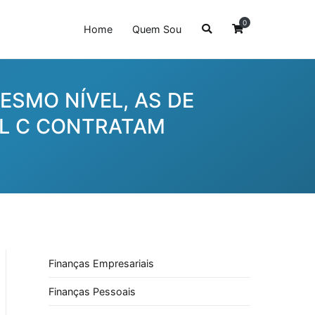
0
Home
Quem Sou
ESMO NÍVEL, AS DE
VEL C CONTRATAM
Finanças Empresariais
Finanças Pessoais