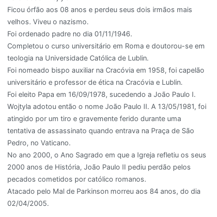
Ficou órfão aos 08 anos e perdeu seus dois irmãos mais
velhos. Viveu o nazismo.
Foi ordenado padre no dia 01/11/1946.
Completou o curso universitário em Roma e doutorou-se em
teologia na Universidade Católica de Lublin.
Foi nomeado bispo auxiliar na Cracóvia em 1958, foi capelão
universitário e professor de ética na Cracóvia e Lublin.
Foi eleito Papa em 16/09/1978, sucedendo a João Paulo I.
Wojtyla adotou então o nome João Paulo II. A 13/05/1981, foi
atingido por um tiro e gravemente ferido durante uma
tentativa de assassinato quando entrava na Praça de São
Pedro, no Vaticano.
No ano 2000, o Ano Sagrado em que a Igreja refletiu os seus
2000 anos de História, João Paulo II pediu perdão pelos
pecados cometidos por católico romanos.
Atacado pelo Mal de Parkinson morreu aos 84 anos, do dia
02/04/2005.