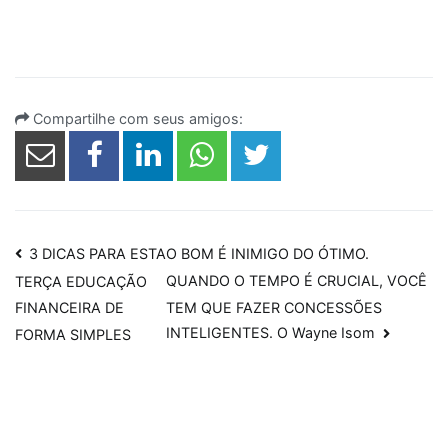
Compartilhe com seus amigos:
Navegação
3 DICAS PARA ESTA
O BOM É INIMIGO DO ÓTIMO.
QUANDO O TEMPO É CRUCIAL, VOCÊ
TERÇA EDUCAÇÃO
de
TEM QUE FAZER CONCESSÕES
FINANCEIRA DE
Post
INTELIGENTES. O Wayne Isom
FORMA SIMPLES