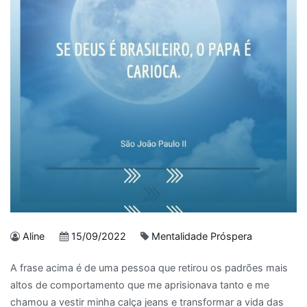
Aline
15/09/2022
Mentalidade Próspera
A frase acima é de uma pessoa que retirou os padrões mais
altos de comportamento que me aprisionava tanto e me
chamou a vestir minha calça jeans e transformar a vida das