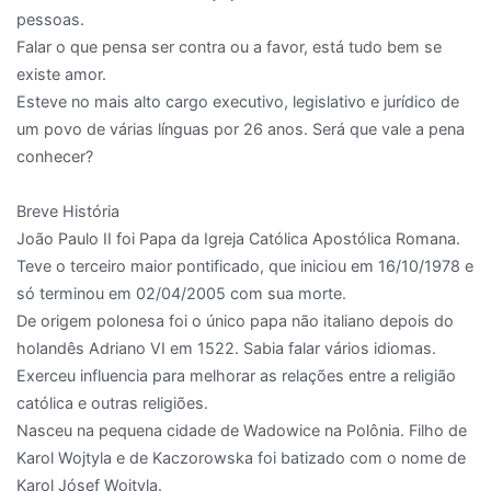
pessoas.
Falar o que pensa ser contra ou a favor, está tudo bem se
existe amor.
Esteve no mais alto cargo executivo, legislativo e jurídico de
um povo de várias línguas por 26 anos. Será que vale a pena
conhecer?
Breve História
João Paulo II foi Papa da Igreja Católica Apostólica Romana.
Teve o terceiro maior pontificado, que iniciou em 16/10/1978 e
só terminou em 02/04/2005 com sua morte.
De origem polonesa foi o único papa não italiano depois do
holandês Adriano VI em 1522. Sabia falar vários idiomas.
Exerceu influencia para melhorar as relações entre a religião
católica e outras religiões.
Nasceu na pequena cidade de Wadowice na Polônia. Filho de
Karol Wojtyla e de Kaczorowska foi batizado com o nome de
Karol Jósef Wojtyla.