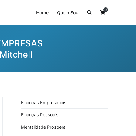
0
Home
Quem Sou
 EMPRESAS
itchell
Finanças Empresariais
Finanças Pessoais
Mentalidade Próspera