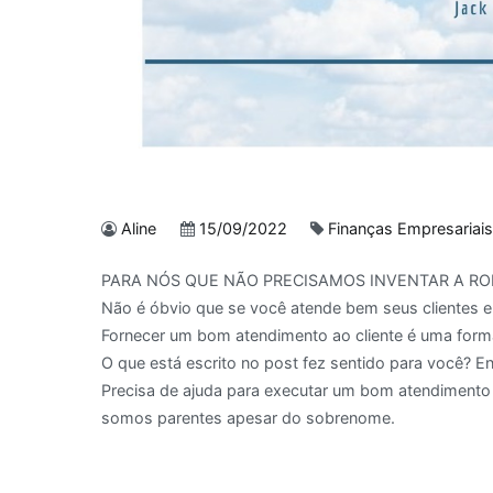
Aline
15/09/2022
Finanças Empresariai
PARA NÓS QUE NÃO PRECISAMOS INVENTAR A ROD
Não é óbvio que se você atende bem seus clientes 
Fornecer um bom atendimento ao cliente é uma forma
O que está escrito no post fez sentido para você? E
Precisa de ajuda para executar um bom atendiment
somos parentes apesar do sobrenome.