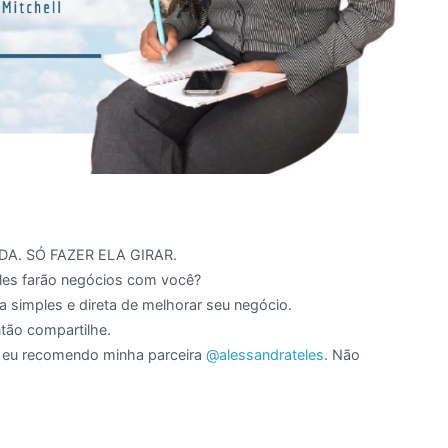
s
A. SÓ FAZER ELA GIRAR.
eles farão negócios com você?
 simples e direta de melhorar seu negócio.
ntão compartilhe.
o eu recomendo minha parceira
@alessandrateles
. Não