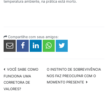
temperatura ambiente, na prática está morto.
Compartilhe com seus amigos:
Navegação
VOCÊ SABE COMO
O INSTINTO DE SOBREVIVÊNCIA
NOS FAZ PREOCUPAR COM O
FUNCIONA UMA
de
MOMENTO PRESENTE
CORRETORA DE
Post
VALORES?