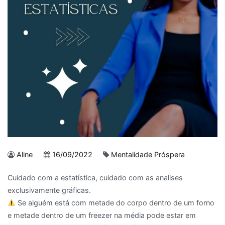
Aline
16/09/2022
Mentalidade Próspera
Cuidado com a estatística, cuidado com as analises
exclusivamente gráficas.
Se alguém está com metade do corpo dentro de um forno
e metade dentro de um freezer na média pode estar em