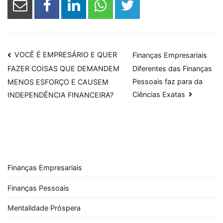
Navegação
VOCÊ É EMPRESÁRIO E QUER
Finanças Empresariais
Diferentes das Finanças
FAZER COISAS QUE DEMANDEM
de
Pessoais faz para da
MENOS ESFORÇO E CAUSEM
Post
Ciências Exatas
INDEPENDÊNCIA FINANCEIRA?
Finanças Empresariais
Finanças Pessoais
Mentalidade Próspera