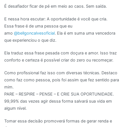
É desafiador ficar de pé em meio ao caos. Sem saída.
E nessa hora escutar: A oportunidade é você que cria.
Essa frase é de uma pessoa que eu
amo
@bellgoncalvesoficial
. Ela é em suma uma vencedora
que experienciou o que diz.
Ela traduz essa frase pesada com doçura e amor. Isso traz
conforto e certeza é possível criar do zero ou recomeçar.
Como profissional faz isso com diversas técnicas. Destaco
como faz como pessoa, pois foi assim que fez sentido para
mim.
PARE – RESPIRE – PENSE – E CRIE SUA OPORTUNIDADE.
99,99% das vezes agir dessa forma salvará sua vida em
algum nível.
Tomar essa decisão promoverá formas de gerar renda e