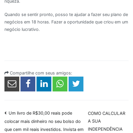
riqueza.
Quando se sentir pronto, posso te ajudar a fazer seu plano de
negócios em 18 horas. Fazer a oportunidade que criou em um
negócio lucrativo.
Compartilhe com seus amigos:
Navegação
Um livro de R$30,00 reais pode
COMO CALCULAR
A SUA
colocar mais dinheiro no seu bolso do
de
INDEPENDÊNCIA
que cem mil reais investidos. Invista em