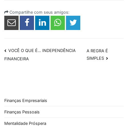
Compartilhe com seus amigos:
Navegação
VOCÊ O QUE É… INDEPENDÊNCIA
A REGRA É
SIMPLES
FINANCEIRA
de
Post
Finanças Empresariais
Finanças Pessoais
Mentalidade Próspera