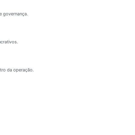
 e governança.
crativos.
ntro da operação.