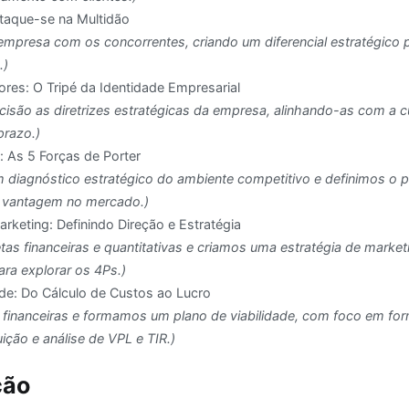
staque-se na Multidão
presa com os concorrentes, criando um diferencial estratégico p
.)
ores: O Tripé da Identidade Empresarial
isão as diretrizes estratégicas da empresa, alinhando-as com a cu
prazo.)
: As 5 Forças de Porter
diagnóstico estratégico do ambiente competitivo e definimos o p
a vantagem no mercado.)
rketing: Definindo Direção e Estratégia
s financeiras e quantitativas e criamos uma estratégia de marketi
ara explorar os 4Ps.)
ade: Do Cálculo de Custos ao Lucro
 financeiras e formamos um plano de viabilidade, com foco em fo
ção e análise de VPL e TIR.)
ção