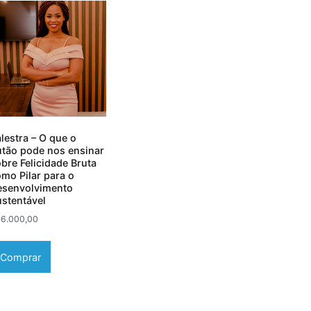
lestra – O que o
utão pode nos ensinar
bre Felicidade Bruta
mo Pilar para o
esenvolvimento
ustentável
$
6.000,00
Comprar