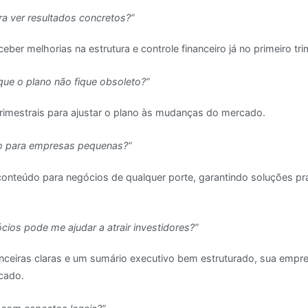
a ver resultados concretos?”
ber melhorias na estrutura e controle financeiro já no primeiro tri
ue o plano não fique obsoleto?”
rimestrais para ajustar o plano às mudanças do mercado.
o para empresas pequenas?”
onteúdo para negócios de qualquer porte, garantindo soluções prá
ios pode me ajudar a atrair investidores?”
ceiras claras e um sumário executivo bem estruturado, sua empres
rcado.