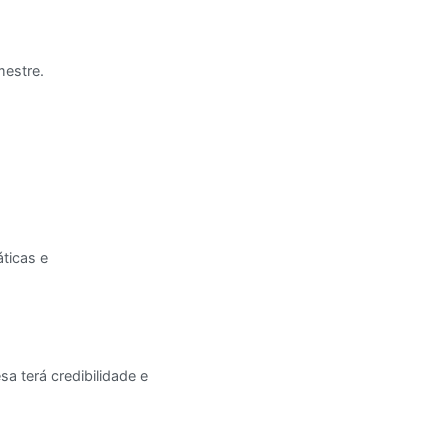
mestre.
ticas e
a terá credibilidade e