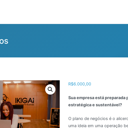
os
R$
6.000,00
Sua empresa está preparada p
estratégica e sustentável?
O plano de negócios é o alicer
uma ideia em uma operação b