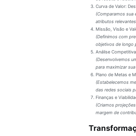
Curva de Valor: De
(Comparamos sua em
atributos relevantes
Missão, Visão e Val
(Definimos com prec
objetivos de longo 
Análise Competitiva
(Desenvolvemos um 
para maximizar su
Plano de Metas e Ma
(Estabelecemos meta
das redes sociais p
Finanças e Viabilid
(Criamos projeções
margem de contribui
Transforma