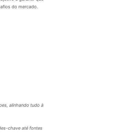
safios do mercado.
pes, alinhando tudo à
des-chave até fontes