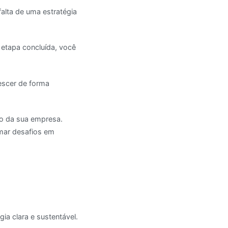
falta de uma estratégia
 etapa concluída, você
escer de forma
so da sua empresa.
rmar desafios em
ia clara e sustentável.