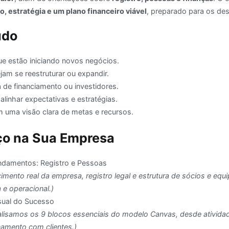
o, estratégia e um plano financeiro viável
, preparado para os de
udo
 estão iniciando novos negócios.
am se reestruturar ou expandir.
de financiamento ou investidores.
linhar expectativas e estratégias.
m uma visão clara de metas e recursos.
ço na Sua Empresa
ndamentos: Registro e Pessoas
mento real da empresa, registro legal e estrutura de sócios e equi
a e operacional.)
sual do Sucesso
nalisamos os 9 blocos essenciais do modelo Canvas, desde ativida
onamento com clientes.)