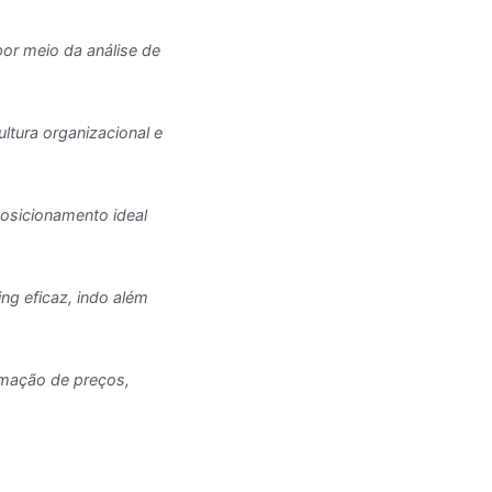
or meio da análise de
ltura organizacional e
osicionamento ideal
ng eficaz, indo além
rmação de preços,