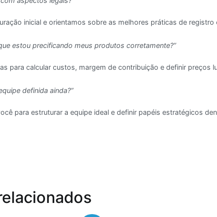
 com aspectos legais?”
ração inicial e orientamos sobre as melhores práticas de registro
que estou precificando meus produtos corretamente?”
as para calcular custos, margem de contribuição e definir preços lu
equipe definida ainda?”
ê para estruturar a equipe ideal e definir papéis estratégicos de
relacionados