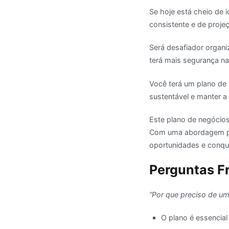
Se hoje está cheio de i
consistente e de proje
Será desafiador organi
terá mais segurança na
Você terá um plano de 
sustentável e manter a 
Este plano de negócio
Com uma abordagem prá
oportunidades e conqui
Perguntas F
“Por que preciso de um
O plano é essencial