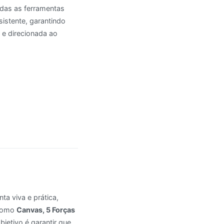
odas as ferramentas
sistente, garantindo
 e direcionada ao
a viva e prática,
 como
Canvas, 5 Forças
objetivo é garantir que