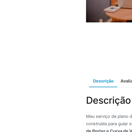
Descrição
Avali
Descrição
Meu serviço de plano d
construída para guiar
de Porter e Curva de V