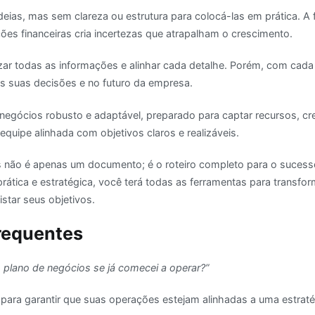
deias, mas sem clareza ou estrutura para colocá-las em prática. A 
ções financeiras cria incertezas que atrapalham o crescimento.
zar todas as informações e alinhar cada detalhe. Porém, com cada
s suas decisões e no futuro da empresa.
negócios robusto e adaptável, preparado para captar recursos, cr
equipe alinhada com objetivos claros e realizáveis.
s não é apenas um documento; é o roteiro completo para o suces
tica e estratégica, você terá todas as ferramentas para transfo
star seus objetivos.
requentes
 plano de negócios se já comecei a operar?”
 para garantir que suas operações estejam alinhadas a uma estratég