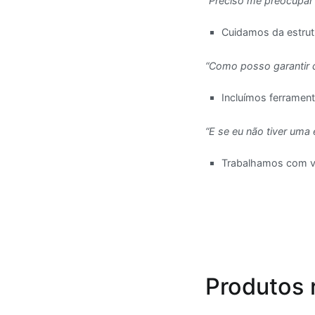
“Preciso me preocupar
Cuidamos da estrutu
“Como posso garantir 
Incluímos ferrament
“E se eu não tiver uma 
Trabalhamos com voc
Produtos 