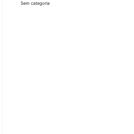
Sem categoria