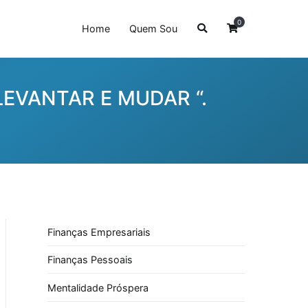
0
Home
Quem Sou
EVANTAR E MUDAR “.
Finanças Empresariais
Finanças Pessoais
Mentalidade Próspera