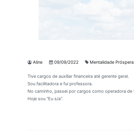
Aline
09/09/2022
Mentalidade Próspera
Tive cargos de auxiliar financeira até gerente geral.
Sou facilitadora e fui professora.
No caminho, passei por cargos como operadora de t
Hoje sou “Eu s/a”.