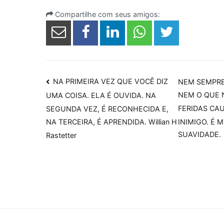
Compartilhe com seus amigos:
Navegação
NA PRIMEIRA VEZ QUE VOCÊ DIZ
NEM SEMPRE
NEM O QUE 
UMA COISA. ELA É OUVIDA. NA
de
FERIDAS CA
SEGUNDA VEZ, É RECONHECIDA E,
Post
INIMIGO. É
NA TERCEIRA, É APRENDIDA. Willian H
SUAVIDADE.
Rastetter