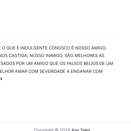
 O QUE É INDULGENTE CONOSCO É NOSSO AMIGO,
NOS CASTIGA, NOSSO INIMIGO. SÃO MELHORES AS
USADOS POR UM AMIGO QUE OS FALSOS BEIJOS DE UM
 MELHOR AMAR COM SEVERIDADE A ENGANAR COM
Copyright © 2026
Ana Teles
.