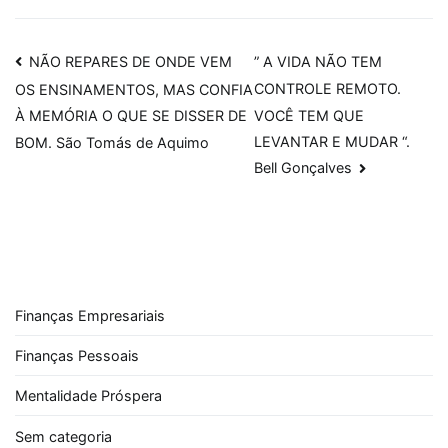
Navegação
NÃO REPARES DE ONDE VEM
” A VIDA NÃO TEM
CONTROLE REMOTO.
OS ENSINAMENTOS, MAS CONFIA
de
VOCÊ TEM QUE
À MEMÓRIA O QUE SE DISSER DE
Post
LEVANTAR E MUDAR “.
BOM. São Tomás de Aquimo
Bell Gonçalves
Finanças Empresariais
Finanças Pessoais
Mentalidade Próspera
Sem categoria