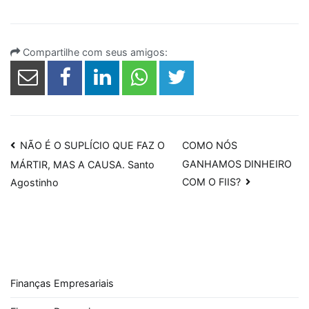
Compartilhe com seus amigos:
Navegação
NÃO É O SUPLÍCIO QUE FAZ O
COMO NÓS
GANHAMOS DINHEIRO
MÁRTIR, MAS A CAUSA. Santo
de
COM O FIIS?
Agostinho
Post
Finanças Empresariais