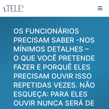
Pular
para
Ana Teles
Consultoria Ana Teles
o
conteúdo
OS FUNCIONÁRIOS
PRECISAM SABER -NOS
MÍNIMOS DETALHES –
O QUE VOCÊ PRETENDE
FAZER E PORQUÊ ELES
PRECISAM OUVIR ISSO
REPETIDAS VEZES. NÃO
ESQUEÇA: PARA ELES
OUVIR NUNCA SERÁ DE