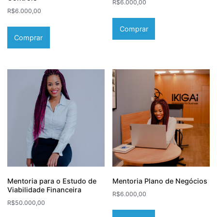
R$
6.000,00
R$
6.000,00
Comprar
Comprar
Mentoria para o Estudo de
Mentoria Plano de Negócios
Viabilidade Financeira
R$
6.000,00
R$
50.000,00