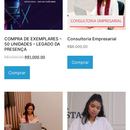
COMPRA DE EXEMPLARES –
Consultoria Empresarial
50 UNIDADES – LEGADO DA
R$
6.000,00
PRESENÇA
R$
1.500,00
R$
1.000,00
Comprar
Comprar