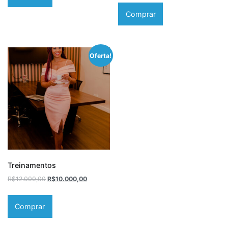
Comprar
Oferta!
Treinamentos
R$
12.000,00
R$
10.000,00
Comprar