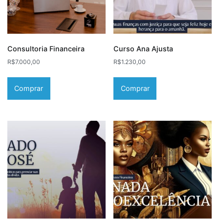
Consultoria Financeira
Curso Ana Ajusta
R$
7.000,00
R$
1.230,00
Comprar
Comprar