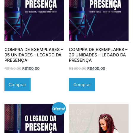
COMPRA DE EXEMPLARES –
COMPRA DE EXEMPLARES –
05 UNIDADES – LEGADO DA
20 UNIDADES – LEGADO DA
PRESENÇA
PRESENÇA
R$
150,00
R$
100,00
R$
600,00
R$
400,00
Comprar
Comprar
Oferta!